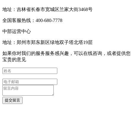
地址：吉林省长春市宽城区兰家大街3468号
全国客服热线：400-680-7778
中部运营中心
地址：郑州市郑东新区绿地双子塔北塔19层
如果你对我们的服务服务感兴趣，可以在线咨询，或者提供您
宝贵的意见
提交留言