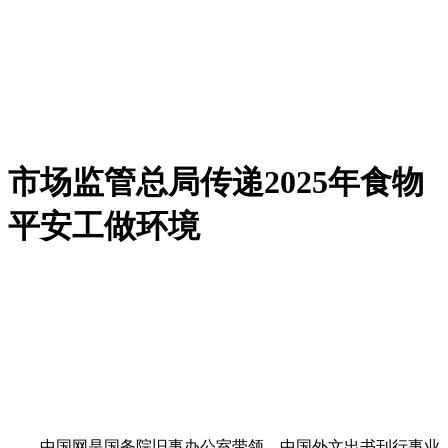
市场监管总局传递2025年食物
平安工做环境
中国网是国务院旧事办公室带领，中国外文出书刊行事业