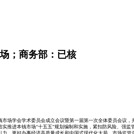
市场；商务部：已核
钱市场学会学术委员会成立会议暨第一届第一次全体委员会议，并
结实推进本钱市场“十五五”规划编制和实施，紧扣防风险、强监
引力，更好办事经济高质量成长和中国式现代化大局。市场监管