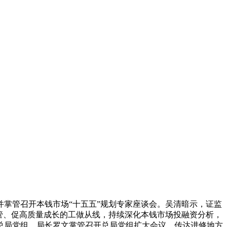
掌管召开本钱市场“十五五”规划专家座谈会。吴清暗示，证监
管、促高质量成长的工做从线，持续深化本钱市场投融资分析，
总局党组、局长罗文掌管召开总局党组扩大会议，传达进修地方