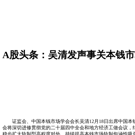
A股头条：吴清发声事关本钱
证监会、中国本钱市场学会会长吴清12月18日出席中国本
会将深切进修贯彻党的二十届四中全会和地方经济工做会议，
稳步扩大轨制型高程度对外，持续提高本钱市场轨制包涵性吸