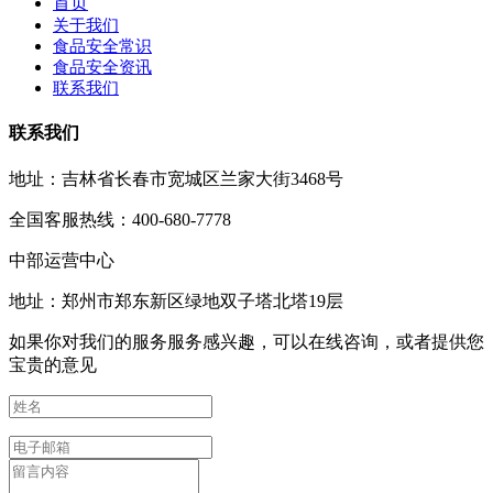
首页
关于我们
食品安全常识
食品安全资讯
联系我们
联系我们
地址：吉林省长春市宽城区兰家大街3468号
全国客服热线：400-680-7778
中部运营中心
地址：郑州市郑东新区绿地双子塔北塔19层
如果你对我们的服务服务感兴趣，可以在线咨询，或者提供您
宝贵的意见