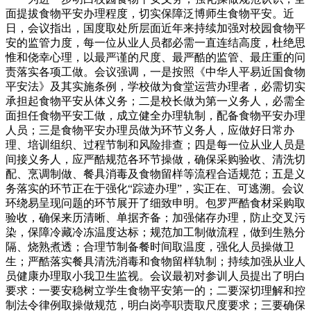
面提拔食物平安办理程度，切实保障泛博师生食物平安。近
日，会议指出，国度取处所层面近年来持续加强对校园食物平
安的监管力度，每一位从业人员都必需一直连结高度，杜绝思
惟和侥幸心理，以最严谨的尺度、最严酷的监管、最庄重的问
责落实各项工做。会议强调，一是按照《中华人平易近国食物
平安法》及其实施条例，学校做为食堂运营办理者，必需切实
承担起食物平安从体义务；二是校长做为第一义务人，必需全
面担任食物平安工做，成立健全办理轨制，配备食物平安办理
人员；三是食物平安办理员做为环节义务人，应做好日常办
理、培训组织、过程节制和风险排查；四是每一位从业人员是
间接义务人，应严酷规范各环节操做，确保采购验收、清洗切
配、烹调制做、餐具消毒及食物留样等流程合适规范；五是义
务落实的环节正在于强化“踪迹办理”，实正在、可逃溯。会议
环绕易呈现问题的环节展开了细致申明。包罗严酷食材采购取
验收，确保来历清晰、单据齐备；加强储存办理，防止交叉污
染，保障冷藏冷冻温度达标；规范加工制做流程，做到生熟分
隔、烧熟煮透；合理节制备餐时间取温度，强化人员操做卫
生；严酷落实餐具清洗消毒和食物留样轨制；持续加强从业人
员健康办理取小我卫生监视。会议最初对参训人员提出了明白
要求：一要安稳树立学生食物平安第一的；二要深切理解和控
制法令律例取操做规范，明白岗亭职责取尺度要求；三要确保