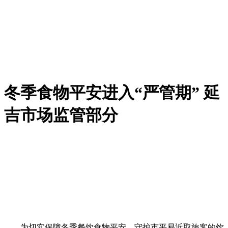
冬季食物平安进入“严管期” 延
吉市场监管部分
为切实保障冬季餐饮食物平安，守护市平易近取旅客的饮