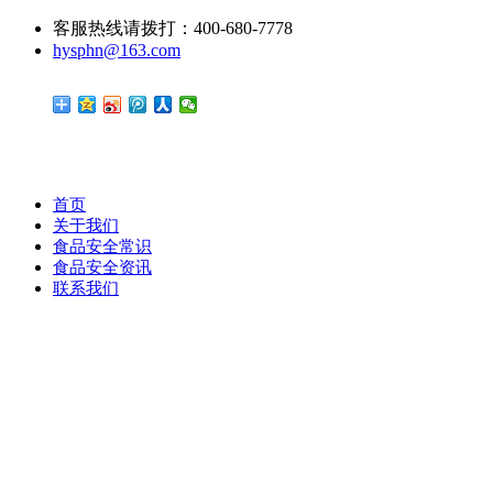
客服热线请拨打：400-680-7778
hysphn@163.com
首页
关于我们
食品安全常识
食品安全资讯
联系我们