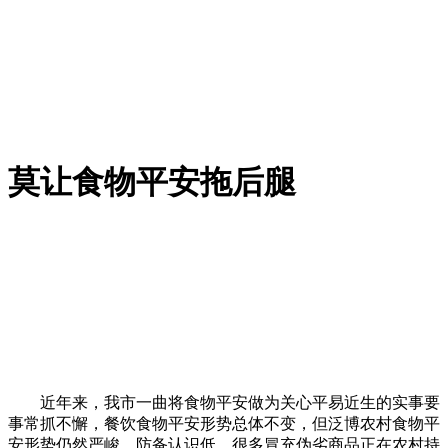
莫让食物平安拖后腿
近年来，我市一曲将食物平安做为关心平易近生的实事要
事常抓不懈，餐饮食物平安形势总体不变，但泛博农村食物平
安形势仍然严峻。防备认识低，很多冒充伪劣商品正在农村持