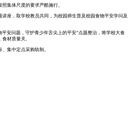
按照集体尺度的要求严酷施行。
讲座，取学校教员共同，为校园师生普及校园食物平安学问及
平安问题，守护青少年舌尖上的平安”点题整治，将学校大食
，食材质量关。
标、集中定点采购轨制。