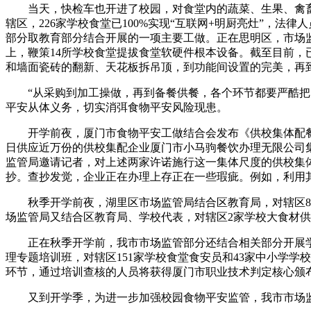
当天，快检车也开进了校园，对食堂内的蔬菜、生果、禽畜
辖区，226家学校食堂已100%实现“互联网+明厨亮灶”，
部分取教育部分结合开展的一项主要工做。正在思明区，市场
上，鞭策14所学校食堂提拔食堂软硬件根本设备。截至目前，
和墙面瓷砖的翻新、天花板拆吊顶，到功能间设置的完美，再
“从采购到加工操做，再到备餐供餐，各个环节都要严酷把关
平安从体义务，切实消弭食物平安风险现患。
开学前夜，厦门市食物平安工做结合会发布《供校集体配餐
日供应近万份的供校集配企业厦门市小马驹餐饮办理无限公司集
监管局邀请记者，对上述两家许诺施行这一集体尺度的供校集
抄。查抄发觉，企业正在办理上存正在一些瑕疵。例如，利用
秋季开学前夜，湖里区市场监管局结合区教育局，对辖区8家
场监管局又结合区教育局、学校代表，对辖区2家学校大食材
正在秋季开学前，我市市场监管部分还结合相关部分开展学
理专题培训班，对辖区151家学校食堂食安员和43家中小学
环节，通过培训查核的人员将获得厦门市职业技术判定核心颁布
又到开学季，为进一步加强校园食物平安监管，我市市场监