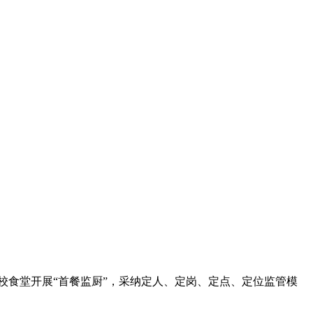
食堂开展“首餐监厨”，采纳定人、定岗、定点、定位监管模