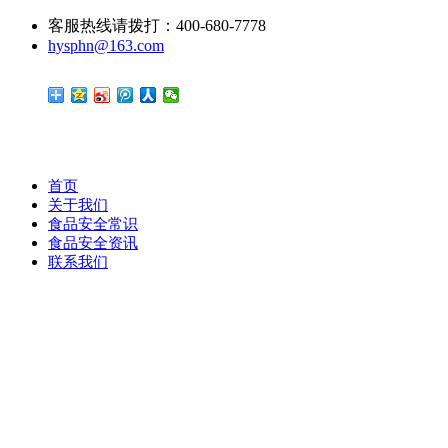
客服热线请拨打：400-680-7778
hysphn@163.com
首页
关于我们
食品安全常识
食品安全资讯
联系我们