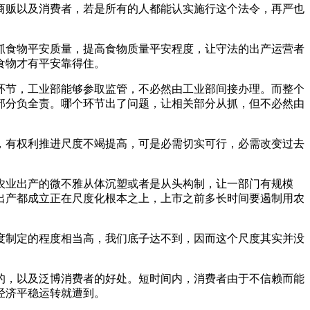
贩以及消费者，若是所有的人都能认实施行这个法令，再严也
食物平安质量，提高食物质量平安程度，让守法的出产运营者
食物才有平安靠得住。
节，工业部能够参取监管，不必然由工业部间接办理。而整个
部分负全责。哪个环节出了问题，让相关部分从抓，但不必然由
有权利推进尺度不竭提高，可是必需切实可行，必需改变过去
业出产的微不雅从体沉塑或者是从头构制，让一部门有规模
出产都成立正在尺度化根本之上，上市之前多长时间要遏制用农
制定的程度相当高，我们底子达不到，因而这个尺度其实并没
，以及泛博消费者的好处。短时间内，消费者由于不信赖而能
经济平稳运转就遭到。