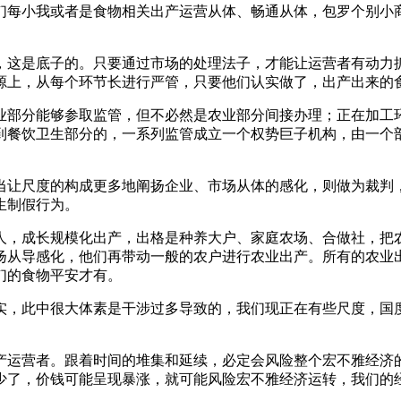
每小我或者是食物相关出产运营从体、畅通从体，包罗个别小商
这是底子的。只要通过市场的处理法子，才能让运营者有动力抓
源上，从每个环节长进行严管，只要他们认实做了，出产出来的
部分能够参取监管，但不必然是农业部分间接办理；正在加工环
到餐饮卫生部分的，一系列监管成立一个权势巨子机构，由一个
让尺度的构成更多地阐扬企业、市场从体的感化，则做为裁判，
生制假行为。
，成长规模化出产，出格是种养大户、家庭农场、合做社，把农
扬从导感化，他们再带动一般的农户进行农业出产。所有的农业
们的食物平安才有。
，此中很大体素是干涉过多导致的，我们现正在有些尺度，国度
运营者。跟着时间的堆集和延续，必定会风险整个宏不雅经济的
少了，价钱可能呈现暴涨，就可能风险宏不雅经济运转，我们的