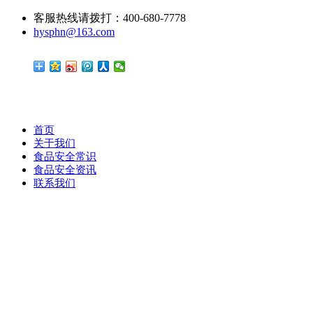
客服热线请拨打：400-680-7778
hysphn@163.com
首页
关于我们
食品安全常识
食品安全资讯
联系我们