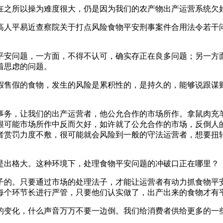
之所以操为难度很大，仍是因为我们的农产物出产运营系统欠好
人平易近查察院关于打点风险食物平安刑事案件合用法令若干
安问题，一方面，不得不认可，确实存正在良多问题；另一方面
着思虑的问题。
售假的食物，发生的风险是累积性的，是持久的，能够说跟谋财
务，让我们的出产运营者，他公允合作的市场所作。拿鼠肉充羊
很可能市场所作中反而欠好，如许就了公允合作的市场，反倒人
者赏罚力度不敷，很可能就会风险到一般的守法运营者，想要扭
出格大。这种环境下，处理食物平安问题的冲破口正在哪里？
的。只要通过市场的处理法子，才能让运营者有动力抓食物平安
每个环节长进行严管，只要他们认实做了，出产出来的食物才有
变化，什么声音万万不要一边倒。我们给消费者供给更多的一些