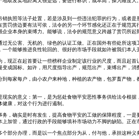
产地取发卖地距离又很是远，要进行标识，成本高，操为难度大
销执照等法子处置，若是涉及到一些违法犯罪的行为，或者是形
在赏罚傍边要有法可依，法令的另一个环节感化还正在于规范其
强企业本身的束缚力。能够说，法令的规范意义跨越了赏罚所起
过无公害、无机的、绿色的认证工做。正在国外有些处所这项工
，一个能够推进良性轮回的、很好的市场手段就如许被我们本人
，现正在起首要让一些榜样企业制定该行业的尺度，而且起首让
慢变成国标。如许，用尺度指导出产，规范出产，束缚出产，消
到每家每户，由小农户来种地，种植的农产物，包罗畜产物，都
现实的意义：第一，是为惩处食物平安恶性事务供给法令根据，
体健康，对这个行为进行遏制。
务，确实是时有发生，提高食物平安的工做的保障程度，一是要
本上加管，通过行政的手段能够填补市场动力不脚的缺陷。正在
个部分办理，而是以一个焦点部分为从，付与他，承担这种义