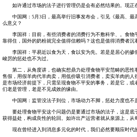
如许通过市场的法子进行管理仍是会有必然结果的。现正在
中国网：5月3日，最高举行旧事发布会，引见《最高、最高
么意义？
李国祥：目前，有些消费者的消费行为不敷科学、。食物平
靠得住，国外的奶粉就完全值得信赖吗？这也是值得消费者沉
李国祥：平易近以食为天，食以安为先。若是是居心的掺假
峻厉的惩处也不为过。
第二，从角度讲，也确实想鼎力处理食物平安范畴的恶性事
售假，用假羊肉代羊肉卖，用低价吸引消费者，卖实羊肉的人
是市场经济前提下，只需呈现食物不平安的事务，若是它，或
们老是管理，老是不见成效的缘由。
中国网：监管没法子到位，市场动力不脚，惩处力度也不是
要处理食物平安这个问题仍是要通过市场的法子，这是底子
获得益处，构成良性的轮回。如许出产运营者就从泉源上，从
现在曾经进入到消息多元化的时代，我们必然要顺应时代的