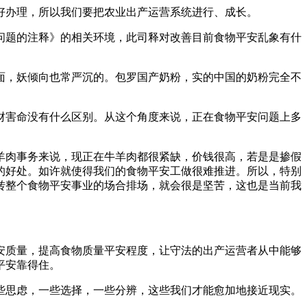
办理，所以我们要把农业出产运营系统进行、成长。
问题的注释》的相关环境，此司释对改善目前食物平安乱象有什
，妖倾向也常严沉的。包罗国产奶粉，实的中国的奶粉完全不
害命没有什么区别。从这个角度来说，正在食物平安问题上多
肉事务来说，现正在牛羊肉都很紧缺，价钱很高，若是是掺假
的好处。如许就使得我们的食物平安工做很难推进。所以，特别
转整个食物平安事业的场合排场，就会很是坚苦，这也是当前我
质量，提高食物质量平安程度，让守法的出产运营者从中能够
平安靠得住。
思虑，一些选择，一些分辨，这些我们才能愈加地接近现实。