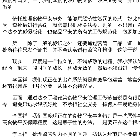
难度相当大。由于我们国度的农产物太多，农户又分离，并且
做的。
依托处理食物平安事务，能够用经济性赏罚的形式，好比吊
为，查处后进行赏罚，就必需根据相关法令。别的，不只是正
个法令的威慑感化，也促品平安的所有的工做规范化，包罗加
第二，除了一般的标识之外，还要通过营管，三品一证，通
处所往往只发个证书，并不会认实进行监管和检测，这等于说
现实上，尺度是一个持久的、不竭成熟的过程。我小我认为
经验，颠末一段时间的成长，构成无效的，然后不竭跟进，慢
李国祥：我们现正在的出产系统就是家庭承包运营，地盘分
环节很是多，也很分离，从体不合错误应。
因而，通过法令手段鞭策食物平安管理工做该当说是有很是
令，避免只逃求经济好处，不承担社会义务，掉臂人平易近身
李国祥：我们国度现正在的食物平安事务特别是一些恶性事
高食物平安保障程度，这是底子性的办法。二是要正在这个根
李国祥：处理监管动力不脚的问题，我认为环节是不要搞多