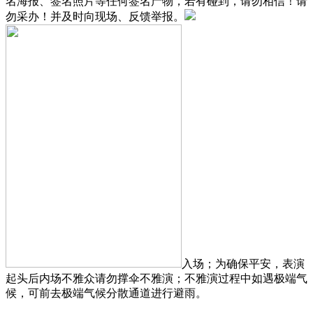
名海报、签名照片等任何签名产物，若有碰到，请勿相信！请
勿采办！并及时向现场、反馈举报。
入场；为确保平安，表演
起头后内场不雅众请勿撑伞不雅演；不雅演过程中如遇极端气
候，可前去极端气候分散通道进行避雨。