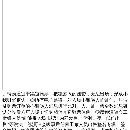
。请勿通过非渠道购票，把稳落入的圈套，无法出场，形成小
我财富丧失！②所有电子票将，对入场不雅演人的证件、座位
及购票订单的不雅演人消息进行比对，人、证、票全数消息确
认分歧后方可入场！切勿相信其它验票体例！③谎称演唱会工
做组人员“能够带入场”以及“内部发售、含泪让渡、低价出
售”等说法。④演唱会竣事后任何工做人员出售签名专辑、签