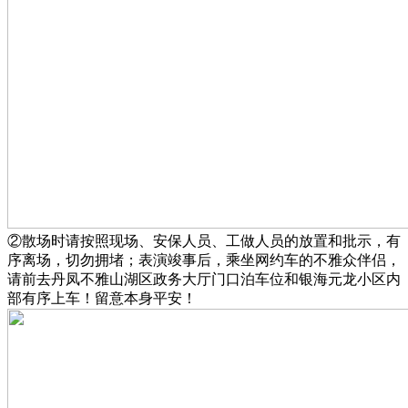
②散场时请按照现场、安保人员、工做人员的放置和批示，有
序离场，切勿拥堵；表演竣事后，乘坐网约车的不雅众伴侣，
请前去丹凤不雅山湖区政务大厅门口泊车位和银海元龙小区内
部有序上车！留意本身平安！