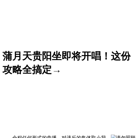
蒲月天贵阳坐即将开唱！这份
攻略全搞定→
全程任何形式的曲播，对违反的集体取小我，
请勿照顾