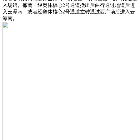
入场馆。撤离，经奥体核心2号通道撤出后曲行通过地道后进
入云潭南，或者经奥体核心2号通道左转通过西广场后进入云
潭南。