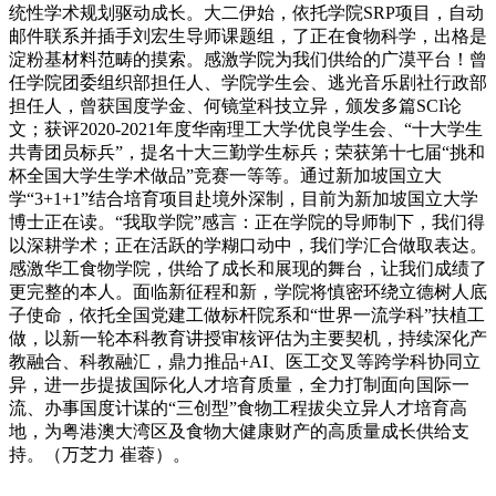
统性学术规划驱动成长。大二伊始，依托学院SRP项目，自动
邮件联系并插手刘宏生导师课题组，了正在食物科学，出格是
淀粉基材料范畴的摸索。感激学院为我们供给的广漠平台！曾
任学院团委组织部担任人、学院学生会、逃光音乐剧社行政部
担任人，曾获国度学金、何镜堂科技立异，颁发多篇SCI论
文；获评2020-2021年度华南理工大学优良学生会、“十大学生
共青团员标兵”，提名十大三勤学生标兵；荣获第十七届“挑和
杯全国大学生学术做品”竞赛一等等。通过新加坡国立大
学“3+1+1”结合培育项目赴境外深制，目前为新加坡国立大学
博士正在读。“我取学院”感言：正在学院的导师制下，我们得
以深耕学术；正在活跃的学糊口动中，我们学汇合做取表达。
感激华工食物学院，供给了成长和展现的舞台，让我们成绩了
更完整的本人。面临新征程和新，学院将慎密环绕立德树人底
子使命，依托全国党建工做标杆院系和“世界一流学科”扶植工
做，以新一轮本科教育讲授审核评估为主要契机，持续深化产
教融合、科教融汇，鼎力推品+AI、医工交叉等跨学科协同立
异，进一步提拔国际化人才培育质量，全力打制面向国际一
流、办事国度计谋的“三创型”食物工程拔尖立异人才培育高
地，为粤港澳大湾区及食物大健康财产的高质量成长供给支
持。（万芝力 崔蓉）。