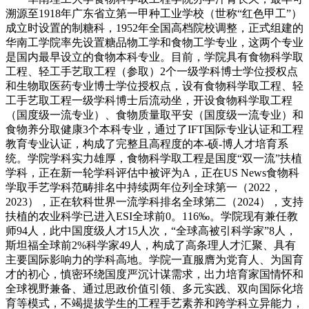
溯源至1918年广东省立第一甲种工业学校（世称“红色甲工”）
成立时设置的制糖科，1952年全国高档院校调整，正式组建的
华南工学院率先设置糖品物工学和食物工学专业，这两个专业
是国内最早设立的食物本科专业。目前，学院具有食物科学取
工程、轻工手艺取工程（参取）2个一级学科博士学位授权点
和生物取医药专业博士学位授权点，设有食物科学取工程、轻
工手艺取工程一级学科博士后流动坐，开设食物科学取工程
（国度级一流专业）、食物质量取平安（国度级一流专业）和
食物养分取健康3个本科专业，通过了IFT国际专业认证和工程
教育专业认证，构成了完整且高程度的本-硕-博人才培育系
统。学院学科实力雄厚，食物科学取工程是国度“双一流”扶植
学科，正在新一轮学科评估中被评为A，正在US News食物科
学取手艺学科范畴排名中持续两年位列全球第一（2022，
2023），正在软科世界一流学科排名全球第二（2024），支持
扶植的农业科学已进入ESI全球前0。116‰。学院现有兼任教
师94人，此中国度级人才15人次，“全球高被引科学家”8人，
斯坦福全球前2%科学家49人，构成了高条理人才汇聚、具有
主要国际影响力的学科高地。学院一直服膺为党育人、为国育
才的初心，慎密环绕国度严沉计谋需求，出力培育家国情怀和
全球视野兼备、通过思政价值引领、多元实践、双向国际化培
育等模式，不竭提拔学生的工程手艺素养和跨学科立异能力，