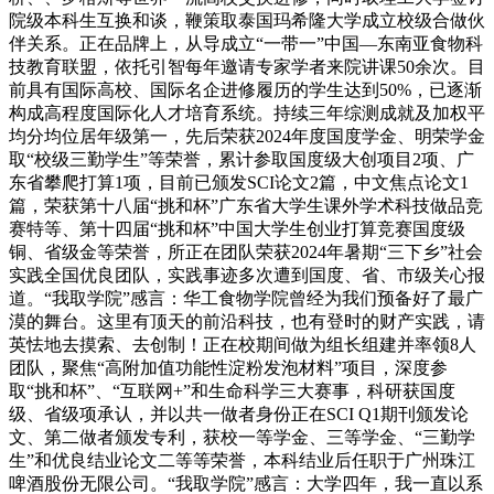
院级本科生互换和谈，鞭策取泰国玛希隆大学成立校级合做伙
伴关系。正在品牌上，从导成立“一带一”中国—东南亚食物科
技教育联盟，依托引智每年邀请专家学者来院讲课50余次。目
前具有国际高校、国际名企进修履历的学生达到50%，已逐渐
构成高程度国际化人才培育系统。持续三年综测成就及加权平
均分均位居年级第一，先后荣获2024年度国度学金、明荣学金
取“校级三勤学生”等荣誉，累计参取国度级大创项目2项、广
东省攀爬打算1项，目前已颁发SCI论文2篇，中文焦点论文1
篇，荣获第十八届“挑和杯”广东省大学生课外学术科技做品竞
赛特等、第十四届“挑和杯”中国大学生创业打算竞赛国度级
铜、省级金等荣誉，所正在团队荣获2024年暑期“三下乡”社会
实践全国优良团队，实践事迹多次遭到国度、省、市级关心报
道。“我取学院”感言：华工食物学院曾经为我们预备好了最广
漠的舞台。这里有顶天的前沿科技，也有登时的财产实践，请
英怯地去摸索、去创制！正在校期间做为组长组建并率领8人
团队，聚焦“高附加值功能性淀粉发泡材料”项目，深度参
取“挑和杯”、“互联网+”和生命科学三大赛事，科研获国度
级、省级项承认，并以共一做者身份正在SCI Q1期刊颁发论
文、第二做者颁发专利，获校一等学金、三等学金、“三勤学
生”和优良结业论文二等等荣誉，本科结业后任职于广州珠江
啤酒股份无限公司。“我取学院”感言：大学四年，我一直以系