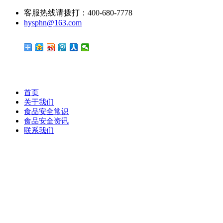
客服热线请拨打：400-680-7778
hysphn@163.com
首页
关于我们
食品安全常识
食品安全资讯
联系我们