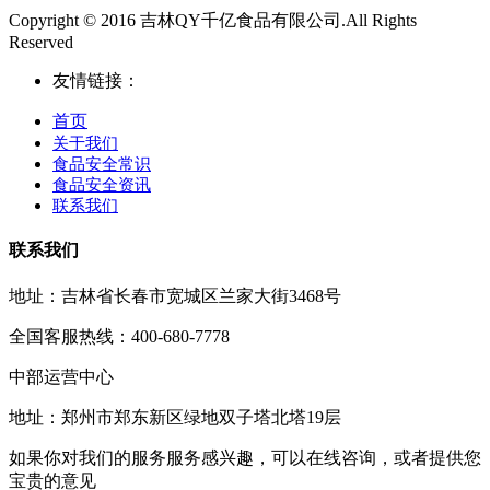
Copyright © 2016 吉林QY千亿食品有限公司.All Rights
Reserved
友情链接：
首页
关于我们
食品安全常识
食品安全资讯
联系我们
联系我们
地址：吉林省长春市宽城区兰家大街3468号
全国客服热线：400-680-7778
中部运营中心
地址：郑州市郑东新区绿地双子塔北塔19层
如果你对我们的服务服务感兴趣，可以在线咨询，或者提供您
宝贵的意见