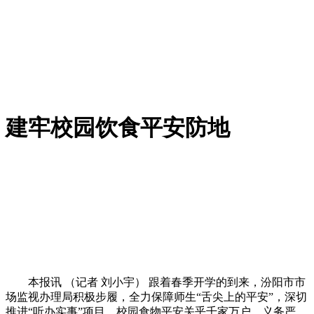
建牢校园饮食平安防地
本报讯 （记者 刘小宇） 跟着春季开学的到来，汾阳市市
场监视办理局积极步履，全力保障师生“舌尖上的平安”，深切
推进“听办实事”项目。校园食物平安关乎千家万户，义务严