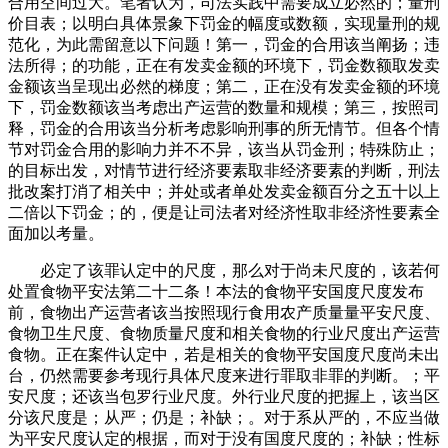
合用空间过大。笔者认为，司法实践中需要成立必然的；量刑
价目表；以明白具体景象下罚金的幅度或数额，实现量刑的规
范化，为此需留意以下问题！第一，罚金的合用该当阐扬；违
法所得；的功能，正在有发卖金额的环境下，罚金数额取发卖
金额该当呈现出必然的梯度；第二，正在没有发卖金额的环境
下，罚金数额该当考虑出产运营的数量和规模；第三，按照司
释，罚金的合用该当分析考虑影响刑事的所无情节。但各个情
节对罚金合用的影响力并不不异，该当从罚金刑；特殊防止；
的目标出发，对情节进行经济要素取非经济要素的判断，刑法
批改案打消了相关中；并处或者单处发卖金额百分之五十以上
二倍以下罚金；的，便是让司法者对经济性取非经济性要素全
面加以考量。
必定了该罪认定中的尺度，那么对于尚未尺度的，该若何
处置食物平安法第二十二条！本法的食物平安国度尺度发布
前，食物出产运营者该当按照现行食用农产质量量平安尺度、
食物卫生尺度、食物质量尺度和相关食物的行业尺度出产运营
食物。正在案件认定中，若是相关的食物平安国度尺度尚未出
台，仍然需要参考现行具体尺度来进行罪取非罪的判断。；平
安尺度；还该当包罗行业尺度。外行业尺度的把握上，该当区
分该尺度是；从严；仍是；补缺；。对于系从严的，不应当做
为平安尺度认定的根据，而对于没有国度尺度的；补缺；性标