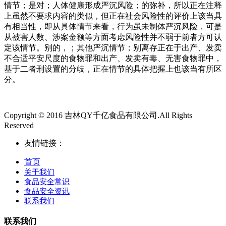
情节；是对；人体健康形成严沉风险；的弥补，所以正在注释
上虽然不要求内容的类似，但正在社会风险性的评价上该当具
有相当性，即从具体情节来看，行为虽未制体严沉风险，可是
从被害人数、涉案金额等方面考虑风险性并不弱于前者方可认
定该情节。别的，；其他严沉情节；别离存正在于出产、发卖
不合适平安尺度的食物罪和出产、发卖有毒、无害食物罪中，
基于二者刑设置的分歧，正在情节的具体把握上也该当有所区
分。
Copyright © 2016 吉林QY千亿食品有限公司.All Rights
Reserved
友情链接：
首页
关于我们
食品安全常识
食品安全资讯
联系我们
联系我们