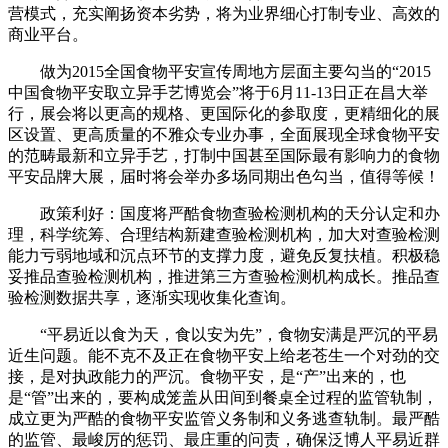
营模式，充实阐扬资本劣势，将为业界细心打制专业、高效的
商业平台。
做为2015全国食物平安宣传周地方层面主要勾当的“2015
中国食物平安取立异手艺博览会”将于6月11-13日正在昌大举
行，展会将以更高的规格、更国际化的参取度，更精细化的展
区设置、更高质量的不雅众专业办事，全面展现全球食物平安
的范畴最新和立异手艺，打制中国甚至国际最有影响力的食物
平安品牌大展，届时将会举办多场同期出色勾当，值得等候！
政策利好：国度将严酷食物查验检测机构的天分认定和办
理，科学统筹、合理结构新建查验检测机构，加大对查验检测
能力亏弱地域和沉点环节的支撑力度，避免反复扶植。积极稳
妥推品查验检测机构，推进第三方查验检测机构成长。推品查
验检测数据共享，逐渐实现收集化查询。
“平易近以食为天，食以安为先”，食物安满是严沉的平易
近生问题。能不克不及正在食物平安上给老苍生一个对劲的交
接，是对执政能力的严沉。食物平安，是“产”出来的，也
是“管”出来的，要构成笼盖从田间到餐桌全过程的监管轨制，
成立更为严酷的食物平安监管义务制和义务逃查轨制。最严酷
的监管、最峻厉的惩罚、最庄重的问责，确保泛博人平易近群