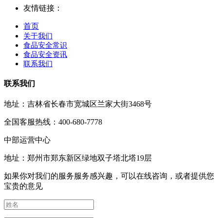
友情链接：
首页
关于我们
食品安全常识
食品安全资讯
联系我们
联系我们
地址：吉林省长春市宽城区兰家大街3468号
全国客服热线：400-680-7778
中部运营中心
地址：郑州市郑东新区绿地双子塔北塔19层
如果你对我们的服务服务感兴趣，可以在线咨询，或者提供您
宝贵的意见