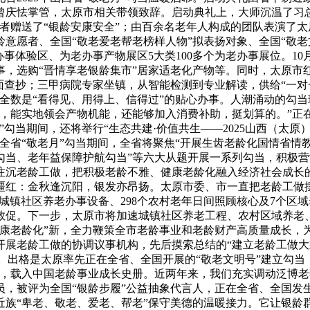
庆怯掌管，太原市相关带领致辞。启动典礼上，大师沉温了习总
者赠送了“银龄安康安全”；由百余名老年人构成的团队表演了
意愿者、全国“敬老爱老帮老榜样人物”拟表扬对象、全国“敬老
事体验区、为老办事产物展区5大类100多个为老办事展位。10月
，选购“晋情享老银龄集市”居家适老化产物等。同时，太原市红
面查抄；三甲病院专家坐镇，从智能检测到专业解读，供给“一对
，全数是“看得见、用得上、信得过”的贴心办事。人潮涌动的勾
，能实地领会产物机能，还能够加入消费补助，挺划算的。”正在
当期间，还将举行“生态共建·价值共生——2025山西（太原）
5年全省“敬老月”勾当期间，全省将聚焦“开展生齿老龄化国情省
勾当、老年益保障护航勾当”等六大从题开展一系列勾当，积极
注沉老龄工做，把积极老龄不雅、健康老龄化融入经济社会成长
疆红：金秋逢沉阳，银发亦昂扬。太原市委、市一直把老龄工做
7个城镇社区养老办事设备、298个农村老年日间照顾核心及7个区
敦促。下一步，太原市将加速城镇社区养老工程、农村区域养老
健康老龄化”新，全力鞭策全市老龄事业和老龄财产高质量成长，
老龄工做的协调议事机构，先后摸索总结的“建立老龄工做大款式
。出格是太原率先正在全省、全国开展的“敬老文明号”建立勾当，2
，载入中国老龄事业成长史册。近两年来，我们充实调动泛博老
，被评为全国“银龄步履”公益抽象代言人，正在全省、全国发生
近族“卑老、敬老、爱老、帮老”保守美德的温暖接力。它让银龄