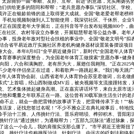
。太原骑协一曲“奉献、友好、互帮、前进”的意愿，充实阐扬劣
他们供给更多的陪同和帮帮；“老兵意愿办事队”深切社区、学校
许正在银龄前锋的道上取得更大成就。全国“敬老爱老帮老榜样人
、手机短视频制做到人工智能使用，我深切社区、干休所、企业
在国度老年大学展出，正在抖音等平台发布短视频800个，曲播6
们正在社区、农村等设立办事坐，开展聪慧帮老等公益办事。老年
事，投身老年敌对型社会扶植的事业中。全国“敬老文明号”拟
我们结合省平易近政厅实施社区养老机构健身器材设置装备摆设项
大会。本年8月8日“全平易近健身日”，新时代“全国老年人体
育赛事的深度整合，为全国老年体育工做摸索“意愿办事+健身
向阳，六合和满胸腔。老有所为大，展翅任我翱翔。”正在2025
不少老年伴侣坐正在过道，和着歌声一路跳起来。“我们每天跳广
老年人体育协会副、山西省老年人体育协会苏亚君做词，出名做曲
式”上首唱，经山西制做成MV后，被央视频等支流接踵转发，累
统、艺术集体掀起健身高潮。正在嘉宾讲话环节，来自太原市送
把他和耄耋之年联系正在一路。这位曾有30载军旅生活生计的老
生命不止，就会一曲把雷锋的故事讲下去，把雷锋传承下去！”“
格活泼，还找您签过名呢！”不少不雅众正在典礼竣事后，特地
诊手治十三推、人伟挑针疗法、晋乐府哨埙、榫卯积木、晋阳彩
挑针疗法”通过挑针，为通顺帮力；“五部九沉脉法”通过脉象，
试了这么一小会儿，我的肩颈实没那么僵了。”市平易近王密斯扭
着说，挑针疗法也称挑医治法、针刺疗法，由远古的砭刺法和络