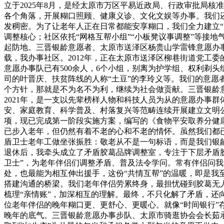
立于2025年8月，是经太原市万区平易近政局、行政审批局核
各个角落，开展糊口照顾、健康义诊、文化文娱等办事。我们还
发稠密。为了让老年人正在日常都能安享糊口，我们全力建立“
调整核心；社区依托“网格互帮小组”“小板凳议事调整”等接地
起防地。三晋银龄意愿者、太原市送泽区杨贵山学雷锋意愿办
载，我办事社区。2012年，正在太原市送泽区柳巷街道党工委
意愿办事队已有500余人，6个小组，别离为护学组、权利剃
司的叶晋庆、扶贫阵线的人称“土豆”的李玲义等。我们的意
个方针，那就是不为名不为利，继续为社会做贡献。三晋银龄
2021年，是一支以先辈榜样人物和科技人员为从的意愿办事群体
安、家庭教育、科学普及、村落复兴等范畴连续开展建立文明公
项，现已完成第一阶段实施方案，编写的《食物平安取养分健
已步入老年，但仍然有着不老的心和不老的情怀。虽然我们都
盾卫士老年工做坐张振胜：敬老从不是一句标语，而是我们银龄
退休后，我牵头成立了矛盾胶葛品牌调整室，专注于下层矛盾胶
卫士”，为老年伴侣们调整矛盾、普及法令学问。常有伴侣问
处，也最能为相互伸出援手，这份“共情互帮”的温暖，即是
搭建沟通的桥梁。我们老年伴侣劳累终身，最担忧碰到胶葛无
梳理“亲情账”，加深相互的理解。最终，不只化解了矛盾，还
位老年伴侣的晚年糊口更、更舒心、更暖心。就像“时间银行”
晚年的底气。三晋银龄意愿办事步队、太原市骑逛协会会长茹承