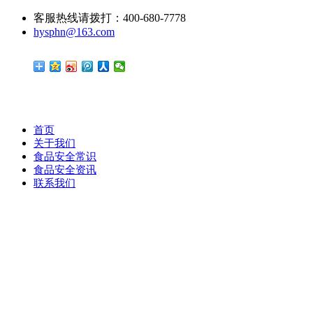
客服热线请拨打：400-680-7778
hysphn@163.com
首页
关于我们
食品安全常识
食品安全资讯
联系我们