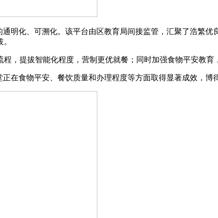
通明化、可溯化。该平台由区教育局间接监管，汇聚了浩繁优
拔。
程，提拔智能化程度，营制更优就餐；同时加强食物平安教育，
食堂正在食物平安、餐饮质量和办理程度等方面取得显著成效，博