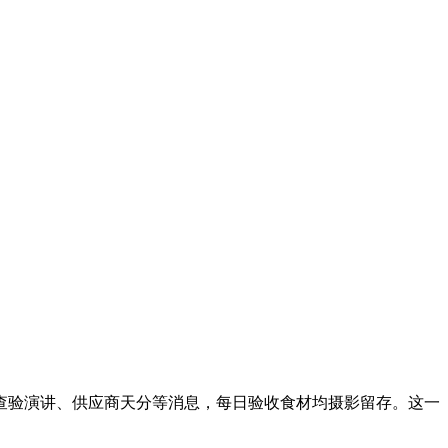
验演讲、供应商天分等消息，每日验收食材均摄影留存。这一