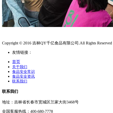
Copyright © 2016 吉林QY千亿食品有限公司.All Rights Reserved
友情链接：
首页
关于我们
食品安全常识
食品安全资讯
联系我们
联系我们
地址：吉林省长春市宽城区兰家大街3468号
全国客服热线：400-680-7778