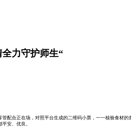
全力守护师生“
管配合正在场，对照平台生成的二维码小票，一一核验食材的查
都平安、优良。