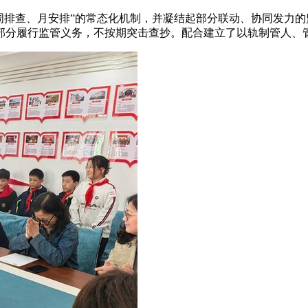
周排查、月安排”的常态化机制，并凝结起部分联动、协同发力
部分履行监管义务，不按期突击查抄。配合建立了以轨制管人、