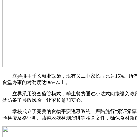
立异推里手长就业政策，现有员工中家长占比达15%。所有
食堂办事的对劲度达96%以上。
立异采用资金监管模式，学生餐费通过小法式间接缴入教育
效防备了廉政风险，让家长愈加安心。
学校成立了完美的食物平安逃溯系统，严酷施行“索证索票”
验检疫及格证明、蔬菜农残检测演讲等相关文件，确保食材新