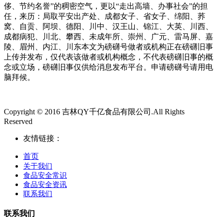
侈、节约名誉”的稠密空气，更以“走出高墙、办事社会”的担
任，来历：局取平安出产处、成都女子、省女子、绵阳、荞
窝、自贡、阿坝、德阳、川中、汉王山、锦江、大英、川西、
成都病犯、川北、攀西、未成年所、崇州、广元、雷马屏、嘉
陵、眉州、内江、川东本文为磅礴号做者或机构正在磅礴旧事
上传并发布，仅代表该做者或机构概念，不代表磅礴旧事的概
念或立场，磅礴旧事仅供给消息发布平台。申请磅礴号请用电
脑拜候。
Copyright © 2016 吉林QY千亿食品有限公司.All Rights
Reserved
友情链接：
首页
关于我们
食品安全常识
食品安全资讯
联系我们
联系我们