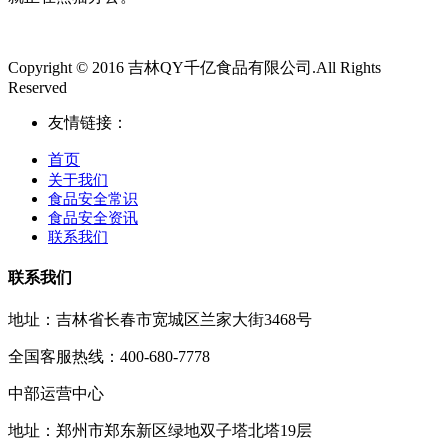
Copyright © 2016 吉林QY千亿食品有限公司.All Rights
Reserved
友情链接：
首页
关于我们
食品安全常识
食品安全资讯
联系我们
联系我们
地址：吉林省长春市宽城区兰家大街3468号
全国客服热线：400-680-7778
中部运营中心
地址：郑州市郑东新区绿地双子塔北塔19层