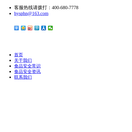
客服热线请拨打：400-680-7778
hysphn@163.com
首页
关于我们
食品安全常识
食品安全资讯
联系我们