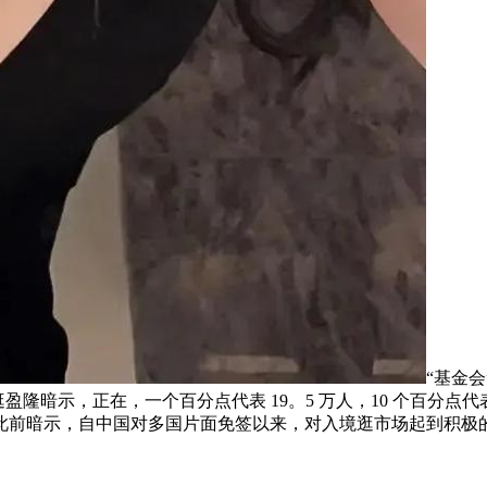
“基金
逛盈隆暗示，正在，一个百分点代表 19。5 万人，10 个百分点
此前暗示，自中国对多国片面免签以来，对入境逛市场起到积极