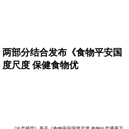
两部分结合发布《食物平安国
度尺度 保健食物优
《出产规范》基于《食物平安国度尺度 食物出产通用卫