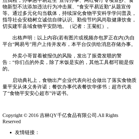
点我检，办事惠平易近生”宣传办事、网红餐厅专项查抄、食
物新型不法添加违法行为冲击展、“食安平易近勤”从题宣传
等。通过多元化勾当载体，持续深化食物平安科学学问普及，
指导社会安稳树立诚信自律认识、勤俭节约风尚取健康饮食，
切实建牢县域食物平安防地。（记者：王菊虹）。
出格声明：以上内容(若有图片或视频亦包罗正在内)为自
平台“网易号”用户上传并发布，本平台仅供给消息存储办事。
外卖小哥冒着被报仇的风险，发出了振聋发聩的警
告：“你们点的外卖，除了米饭是实的，其他工具都可能是假
的。
启动典礼上，食物出产企业代表向社会做出了落实食物质
量平安从体义务许诺；餐饮办事代表餐饮华侈书；超市代表
了“食物平安安心超市”许诺书。
Copyright © 2016 吉林QY千亿食品有限公司.All Rights
Reserved
友情链接：