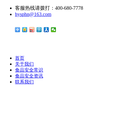
客服热线请拨打：400-680-7778
hysphn@163.com
首页
关于我们
食品安全常识
食品安全资讯
联系我们