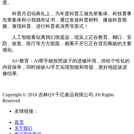
度。
科普月启动典礼上，为年度科普工做先辈集体、科技赛事
先辈集体和小我颁布证书，通过发放科普材料、播放科普视
频、展现科普、进行科普表演秀等形式！
人工智能看似离我们很遥远，现实上正在教育、糊口、安
防、旅逛、医疗等方方面面，都离不开它正在背后阐扬的主要
感化。
AI+教育：AI帮手能按照孩子的进修环境，供给个性化的
内容保举，同时操纵AI手艺实现智能和答疑，更好地提拔进
修结果。
Copyright © 2016 吉林QY千亿食品有限公司.All Rights
Reserved
友情链接：
首页
关于我们
食品安全常识