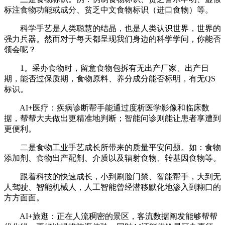
标注食物功能或成分、贫乏中文食物标识（进口食物）等。
科学手艺是人类聪慧的结晶，也是人类认识世界，世界的
强力兵器。然而对于每天都呈现我们身边的科学学问，你能否
领会呢？
1。采办食物时，留意食物包拆有无出产厂家、出产日
期，能否过保质期，食物原料、养分成分能否标明，有无QS
标识。
AI+医疗：疾病诊断帮手能通过度析医学影像和临床数
据，帮帮大夫做出更精准地判断；智能问诊则能让患者享遭到
更便利。
二是食物工业手艺成长所带来的质量平安问题。如：食物
添加剂、食物出产配剂、介质以及辐射食物、转基因食物等。
跟着科技的快速成长，小到刷脸门禁、智能帮手，大到无
人驾驶、智能机械人，人工智能曾经潜移默化地渗入到糊口的
方方面面。
AI+旅逛：正在人流稠密的景区，客流数据阐发能够帮帮