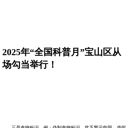
2025年“全国科普月”宝山区从
场勾当举行！
三是食物标识。例：伪制食物标识、贫乏警示申明、虚假