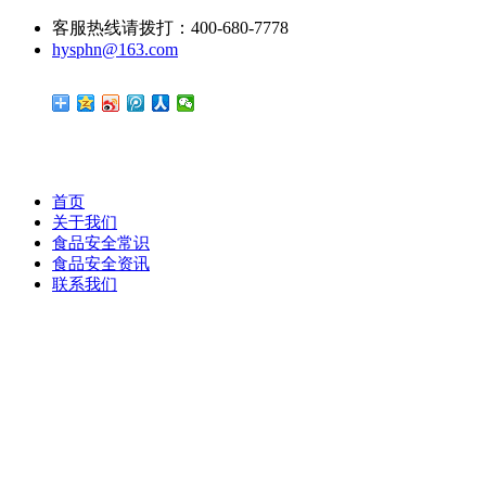
客服热线请拨打：400-680-7778
hysphn@163.com
首页
关于我们
食品安全常识
食品安全资讯
联系我们