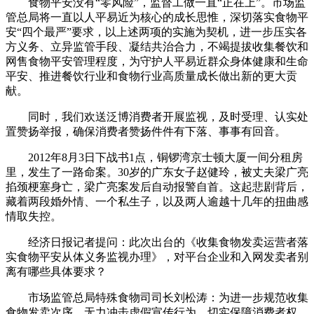
食物平安没有“零风险”，监督工做一直“正在上”。市场监
管总局将一直以人平易近为核心的成长思惟，深切落实食物平
安“四个最严”要求，以上述两项的实施为契机，进一步压实各
方义务、立异监管手段、凝结共治合力，不竭提拔收集餐饮和
网售食物平安管理程度，为守护人平易近群众身体健康和生命
平安、推进餐饮行业和食物行业高质量成长做出新的更大贡
献。
同时，我们欢送泛博消费者开展监视，及时受理、认实处
置赞扬举报，确保消费者赞扬件件有下落、事事有回音。
2012年8月3日下战书1点，铜锣湾京士顿大厦一间分租房
里，发生了一路命案。30岁的广东女子赵健玲，被丈夫梁广亮
掐颈梗塞身亡，梁广亮案发后自动报警自首。这起悲剧背后，
藏着两段婚外情、一个私生子，以及两人逾越十几年的扭曲感
情取失控。
经济日报记者提问：此次出台的《收集食物发卖运营者落
实食物平安从体义务监视办理》，对平台企业和入网发卖者别
离有哪些具体要求？
市场监管总局特殊食物司司长刘松涛：为进一步规范收集
食物发卖次序，无力冲击虚假宣传行为，切实保障消费者权