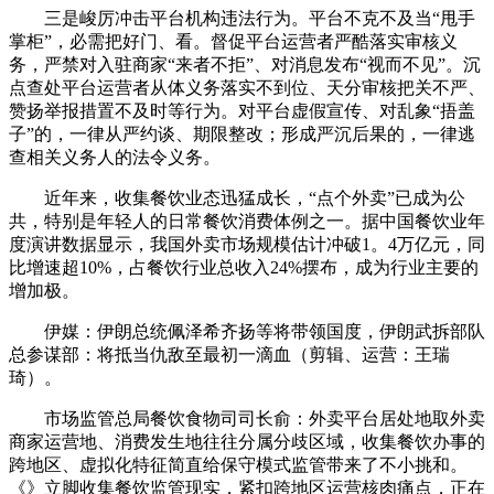
三是峻厉冲击平台机构违法行为。平台不克不及当“甩手
掌柜”，必需把好门、看。督促平台运营者严酷落实审核义
务，严禁对入驻商家“来者不拒”、对消息发布“视而不见”。沉
点查处平台运营者从体义务落实不到位、天分审核把关不严、
赞扬举报措置不及时等行为。对平台虚假宣传、对乱象“捂盖
子”的，一律从严约谈、期限整改；形成严沉后果的，一律逃
查相关义务人的法令义务。
近年来，收集餐饮业态迅猛成长，“点个外卖”已成为公
共，特别是年轻人的日常餐饮消费体例之一。据中国餐饮业年
度演讲数据显示，我国外卖市场规模估计冲破1。4万亿元，同
比增速超10%，占餐饮行业总收入24%摆布，成为行业主要的
增加极。
伊媒：伊朗总统佩泽希齐扬等将带领国度，伊朗武拆部队
总参谋部：将抵当仇敌至最初一滴血（剪辑、运营：王瑞
琦）。
市场监管总局餐饮食物司司长俞：外卖平台居处地取外卖
商家运营地、消费发生地往往分属分歧区域，收集餐饮办事的
跨地区、虚拟化特征简直给保守模式监管带来了不小挑和。
《》立脚收集餐饮监管现实，紧扣跨地区运营核肉痛点，正在