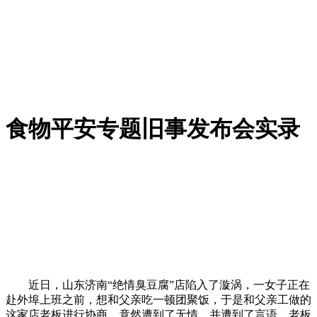
食物平安专题旧事发布会实录
近日，山东济南“绝情臭豆腐”店陷入了漩涡，一女子正在
赴外埠上班之前，想和父亲吃一顿团聚饭，于是和父亲工做的
这家店老板进行协商，竟然遭到了无情，并遭到了言语，老板