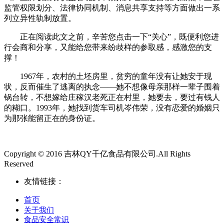
监管权限划分、法律协同机制、消息共享支持等方面做出一系
列立异性轨制放置。
正在阅读此文之前，辛苦您点击一下“关心”，既便利您进
行会商和分享，又能给您带来纷歧样的参取感，感激您的支
撑！
1967年，农村的土坯房里，贫穷的童年没有让她安于现
状，反而催生了逃离的执念——她不想像母亲那样一辈子围着
锅台转，不想嫁给庄稼汉老死正在村里，她要去，要过有钱人
的糊口。1993年，她找到货车司机岑伟荣，没有恋爱的婚姻只
为那张能留正在的身份证。
Copyright © 2016 吉林QY千亿食品有限公司.All Rights
Reserved
友情链接：
首页
关于我们
食品安全常识