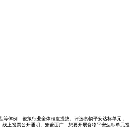
型等体例，鞭策行业全体程度提拔。评选食物平安达标单元，
。线上投票公开通明、笼盖面广，想要开展食物平安达标单元投