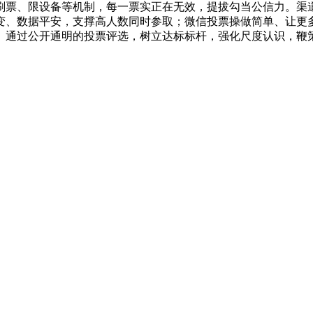
刷票、限设备等机制，每一票实正在无效，提拔勾当公信力。渠
变、数据平安，支撑高人数同时参取；微信投票操做简单、让更
。通过公开通明的投票评选，树立达标标杆，强化尺度认识，鞭