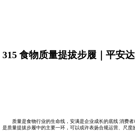
315 食物质量提拔步履｜平安
质量是食物行业的生命线，安满是企业成长的底线 消费者权
是质量提拔步履中的主要一环，可以或许表扬合规运营、尺度