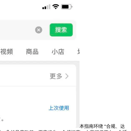
本指南环绕 “合规、达