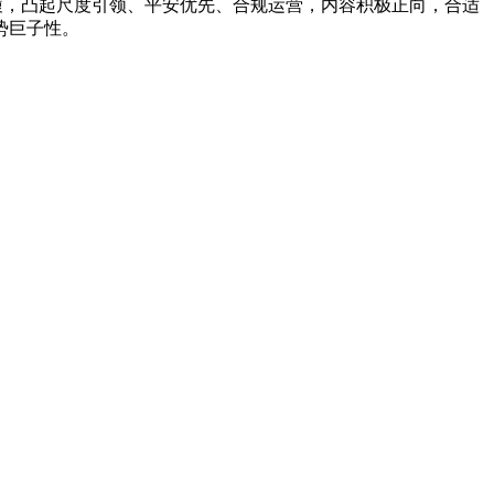
步履，凸起尺度引领、平安优先、合规运营，内容积极正向，合适
势巨子性。