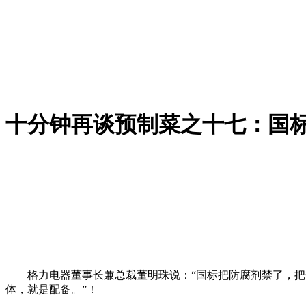
十分钟再谈预制菜之十七：国
格力电器董事长兼总裁董明珠说：“国标把防腐剂禁了，把保
体，就是配备。”！