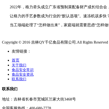
2022年，格力牵头成立广东省预制菜配备财产成长结合会，
让格力的手艺参数成为行业的“默认选项”。速冻机该多快？
当工场端处理了“怎样做出来”，家庭端就需要思虑“怎样做
Copyright © 2016 吉林QY千亿食品有限公司.All Rights Reserved
友情链接：
首页
关于我们
食品安全常识
食品安全资讯
联系我们
联系我们
地址：吉林省长春市宽城区兰家大街3468号
全国客服热线：400-680-7778