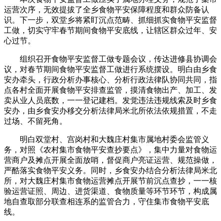
运营次序，无效提拔了全乡食物平安保障程度和群众防备认
识。下一步，双堂乡将紧盯沉点范畴、抓细抓实食物平安监督
工做，切实守牢春节期间食物平安底线，让辖区群众过年、安
心过节。
组织召开食物平安监督工做专题会议，传达进修县协调会
议，对春节期间食物平安监督工做进行系统摆设。明白由乡食
安办牵头，行政分析办事核心、分析行政法律队协同共同，指
点各村全面开展食物平安排查监管，摸清食物出产、加工、发
卖从业人员底数，一一登记建档。发觉违法违规线索及时乡食
安办，由乡食安办移交分析法律局米北所依法依规措置，不走
过场、不留死角。
明白双堂村、宫岗村和大魏庄村集市属地村委会监管义
务，对照《农村集市食物平安查抄要点》，集中力量对食物运
营商户及摊点开展全面放哨，督促商户亮证运营、规范操做，
严酷落实食物平安义务。同时，乡食安办结合分析法律局米北
所，对大魏庄村集市食物运营摊点开展节前沉点查抄，一一核
验运营证照、周边、进货渠道、食物质量等环节环节，构成属
地自查取部分联查相连系的监管合力，守住集市食物平安底
线。