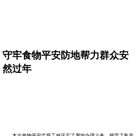
守牢食物平安防地帮力群众安
然过年
本次食物平安监督工做压实了属地办理义务，规范了集市