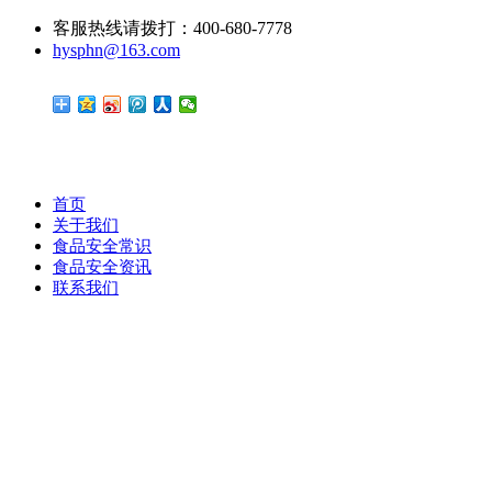
客服热线请拨打：400-680-7778
hysphn@163.com
首页
关于我们
食品安全常识
食品安全资讯
联系我们