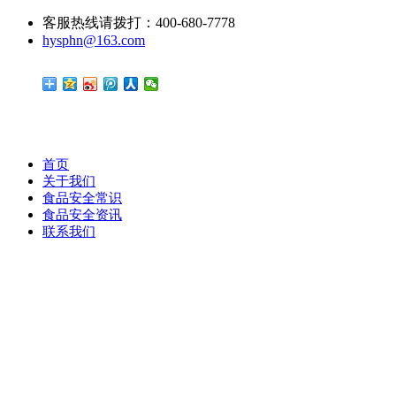
客服热线请拨打：400-680-7778
hysphn@163.com
首页
关于我们
食品安全常识
食品安全资讯
联系我们