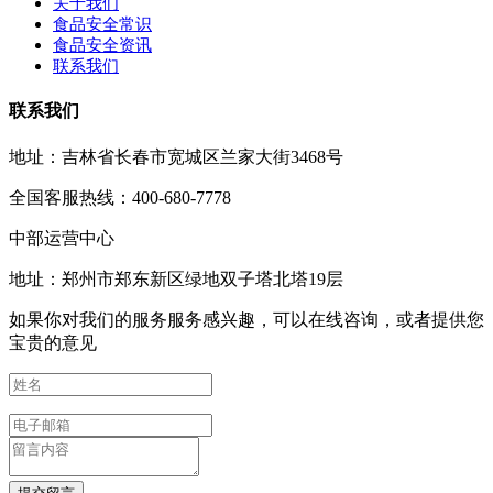
关于我们
食品安全常识
食品安全资讯
联系我们
联系我们
地址：吉林省长春市宽城区兰家大街3468号
全国客服热线：400-680-7778
中部运营中心
地址：郑州市郑东新区绿地双子塔北塔19层
如果你对我们的服务服务感兴趣，可以在线咨询，或者提供您
宝贵的意见