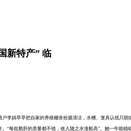
国新特产” 临
李娟早早把自家的养殖棚舍拾掇清洁，水槽、笼具认线只朗德
年。“每批鹅肝的质量都不错，收入随之水涨船高”。她一年能稳