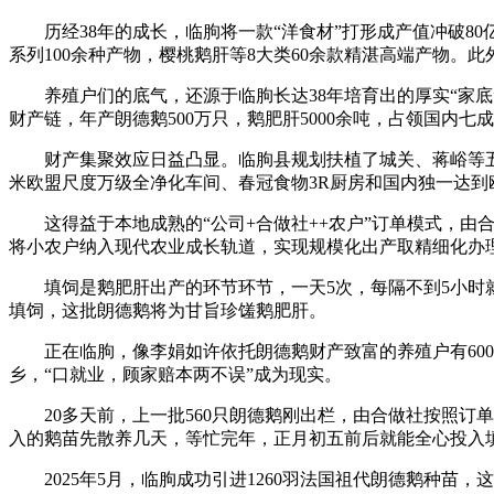
历经38年的成长，临朐将一款“洋食材”打形成产值冲破80亿
系列100余种产物，樱桃鹅肝等8大类60余款精湛高端产物。
养殖户们的底气，还源于临朐长达38年培育出的厚实“家底”
财产链，年产朗德鹅500万只，鹅肥肝5000余吨，占领国内
财产集聚效应日益凸显。临朐县规划扶植了城关、蒋峪等五大
米欧盟尺度万级全净化车间、春冠食物3R厨房和国内独一达到
这得益于本地成熟的“公司+合做社++农户”订单模式，由
将小农户纳入现代农业成长轨道，实现规模化出产取精细化办理相
填饲是鹅肥肝出产的环节环节，一天5次，每隔不到5小时就要
填饲，这批朗德鹅将为甘旨珍馐鹅肥肝。
正在临朐，像李娟如许依托朗德鹅财产致富的养殖户有6000
乡，“口就业，顾家赔本两不误”成为现实。
20多天前，上一批560只朗德鹅刚出栏，由合做社按照订单
入的鹅苗先散养几天，等忙完年，正月初五前后就能全心投入
2025年5月，临朐成功引进1260羽法国祖代朗德鹅种苗