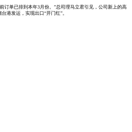
前订单已排到本年3月份。”总司理马立君引见，公司新上的高
台港发运，实现出口“开门红”。