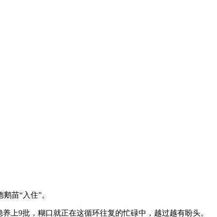
鹅苗“入住”。
稳养上9批，糊口就正在这循环往复的忙碌中，越过越有盼头。