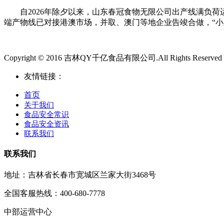
自2026年除夕以来，山东春冠食物无限公司出产线满负荷运
端产物线已对接港澳市场，并取、澳门等地企业告竣合做，“小
Copyright © 2016 吉林QY千亿食品有限公司.All Rights Reserved
友情链接：
首页
关于我们
食品安全常识
食品安全资讯
联系我们
联系我们
地址：吉林省长春市宽城区兰家大街3468号
全国客服热线：400-680-7778
中部运营中心