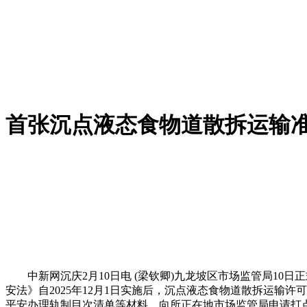
首张沉点液态食物道散拆运输
中新网沉庆2月10日电 (梁钦卿)九龙坡区市场监管局10
安法》自2025年12月1日实施后，沉点液态食物道散拆运
平安办理轨制目次清单等材料，向所正在地市场监管局申请打点