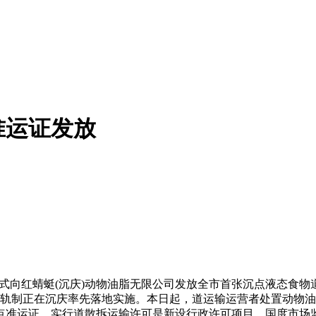
准运证发放
日正式向红蜻蜓(沉庆)动物油脂无限公司发放全市首张沉点液态食
输许可轨制正在沉庆率先落地实施。本日起，道运输运营者处置动
准运证。实行道散拆运输许可是新设行政许可项目，国度市场监视