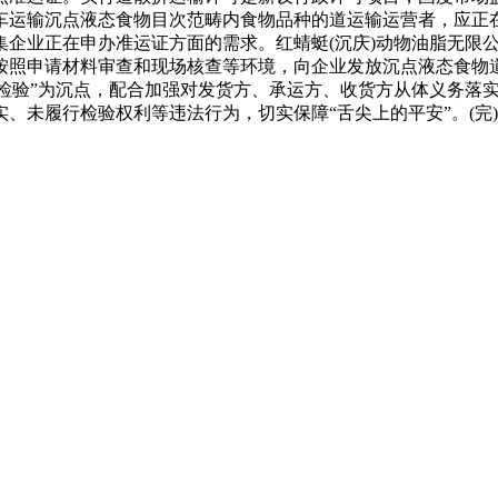
车运输沉点液态食物目次范畴内食物品种的道运输运营者，应正在
集企业正在申办准运证方面的需求。红蜻蜓(沉庆)动物油脂无限
按照申请材料审查和现场核查等环境，向企业发放沉点液态食物
方检验”为沉点，配合加强对发货方、承运方、收货方从体义务落实
、未履行检验权利等违法行为，切实保障“舌尖上的平安”。(完