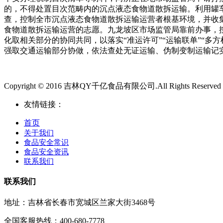
的，不得处置目次范畴内的沉点液态食物道散拆运输。利用罐
查，控制全市沉点液态食物道散拆运输运营者根基环境，并收
食物道散拆运输运营的志愿。九龙坡区市场监管局靠前办事，
化取相关部分的协同共同，以落实“准运许可”“运输联单”“多
强取交通运输部分协做，依法查处无证运输、伪制变制运输记实
Copyright © 2016 吉林QY千亿食品有限公司.All Rights Reserved
友情链接：
首页
关于我们
食品安全常识
食品安全资讯
联系我们
联系我们
地址：吉林省长春市宽城区兰家大街3468号
全国客服热线：400-680-7778