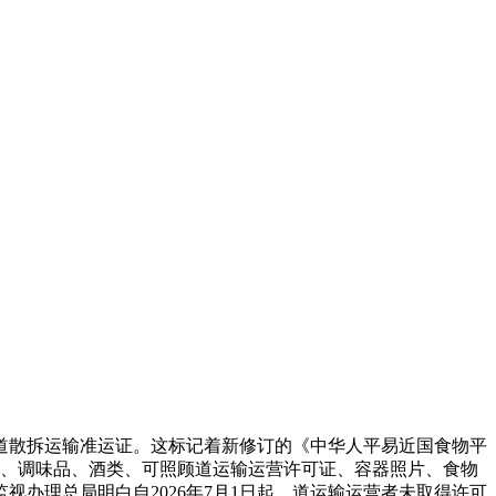
物道散拆运输准运证。这标记着新修订的《中华人平易近国食物平
物油、调味品、酒类、可照顾道运输运营许可证、容器照片、食物
办理总局明白自2026年7月1日起，道运输运营者未取得许可