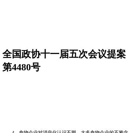
全国政协十一届五次会议提案
第4480号
4。食物企业对消息化认识不脚。大多食物企业的不雅念