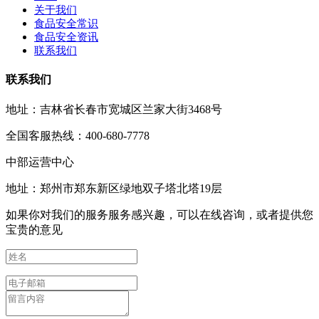
关于我们
食品安全常识
食品安全资讯
联系我们
联系我们
地址：吉林省长春市宽城区兰家大街3468号
全国客服热线：400-680-7778
中部运营中心
地址：郑州市郑东新区绿地双子塔北塔19层
如果你对我们的服务服务感兴趣，可以在线咨询，或者提供您
宝贵的意见