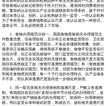
各类各样的认证系统和机构品种不单没无形成同一尺度，反而
导致食物认证标记权势巨子性大打扣头，逐渐得到消费者的信
赖。繁杂的认证也给出产企业形成财政和办理承担，疲于对付
通过各类认证。别的，认证机构缺乏同一监管，一些认证机构
为了争抢营业，随便地降低认证尺度，使认证成为一种形式，
滥发证书，正在必然程度上了市场。
3。食物办理规范分歧一。我国食物查验相关办理规范文
件数量浩繁，但条理纷歧，且分布正在食物监管部分、卫生部
分、农业部分等多个监管部分，不免会有缝隙和堆叠。别的，
规章存正在畅后现象，律例系统不敷健全。食物平安监管实行
分段办理，但正在现实操做中，部门监管部分之间没无形成工
做合力，没有完全实现监管的无缝对接。食物逃溯尺度方面我
国目前虽然核定了如《食物可逃溯性通用规范》和《食物逃溯
消息编码取标识规范》等相关尺度，但因为食物行业链条较长
和相关食物类别浩繁，每一个子行业的办理特点、出产运做各
不不异，所以具体逃溯尺度急待进一步细化和加强。
3。同一取完美相关办理律例和逃溯尺度，严酷义务逃溯
制。将我国目前实行的“多部分按环节分段式的办理模式”，改
变为“单部分按产物链条式的办理模式”。加强同一办理律例扶
植，明白监管从体和彼此职责，构成合力。放松相关逃溯尺度