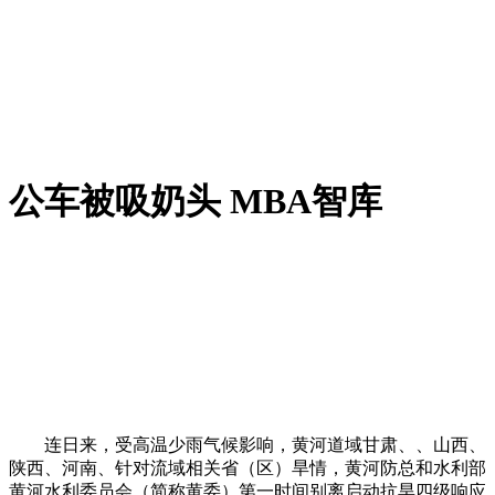
公车被吸奶头 MBA智库
连日来，受高温少雨气候影响，黄河道域甘肃、、山西、
陕西、河南、针对流域相关省（区）旱情，黄河防总和水利部
黄河水利委员会（简称黄委）第一时间别离启动抗旱四级响应