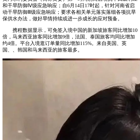
和干旱防御Ⅳ级应急响应；自6月14日17时起，针对河南省启
动干旱防御Ⅲ级应急响应；要求各相关单元落实落细各项抗旱
保供水办法，做好旱情持续或进一步成长的应对预备。
携程数据显示，可免签入境中国的新加坡旅客同比增加10
倍，马来西亚旅客同比增加9倍，法国、泰国旅客均同比增加
约4倍。平台入境逛订单量同比增加115%。来自美国、英
国、、韩国和马来西亚的旅客最多。