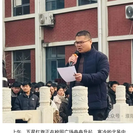
上午，五星红旗正在校园广场冉冉升起，寒冷的北风中，