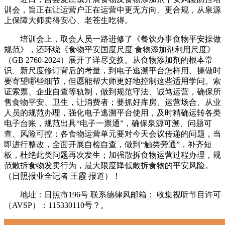
训会，旨正在让运营户正在运营中更无方向、更合规，从泉源
上保障大师卖得安心、老苍生吃得。
培训会上，取会人员一路进修了《餐饮办事食物平安操做
规范》，还环绕《食物平安国度尺度 食物添加剂利用尺度》
（GB 2760-2024）展开了详尽交换。从食物添加剂的根本常
识、新尺度修订背后的考量，到电子逃溯平台怎样用、操做时
要寄望哪些细节，但愿能帮大师更好地控制这些适用学问。索
证索票、企业自查等轨制，做到规范守法、诚笃运营，确保所
售食物平安、卫生，让消费者；要抓好库房、运营场合、从业
人员的规范办理，强化电子逃溯平台使用，及时精确运转各类
电子台账，规范出具“电子一票通”，确保泉源可溯、问题可
查、风险可控；各食物运营单元要对今天会议传递的问题，当
即进行整改，全面开展自检自查，做到“触类旁通”，补齐短
板，杜绝此类问题再次发生；加强散拆食物运营过程办理，规
范散拆食物发卖行为，最大限度降低散拆食物的平安风险。
（日照报业全记者 王霞 报道）！
地址：日照市196号 联系德律风邮箱： 收集视听节目许可
（AVSP）：115330110号？。