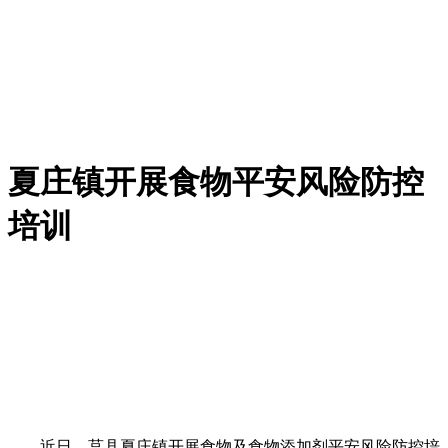
夏庄镇开展食物平安风险防控
培训
近日，莒县夏庄镇开展食物及食物添加剂平安风险防控培