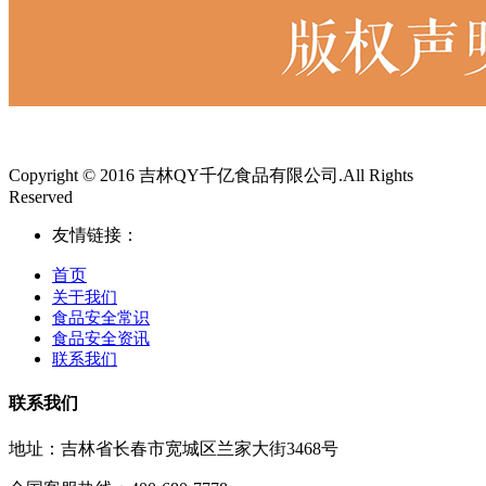
Copyright © 2016 吉林QY千亿食品有限公司.All Rights
Reserved
友情链接：
首页
关于我们
食品安全常识
食品安全资讯
联系我们
联系我们
地址：吉林省长春市宽城区兰家大街3468号