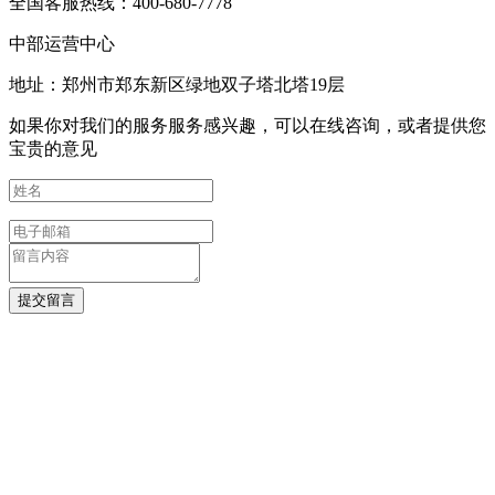
全国客服热线：400-680-7778
中部运营中心
地址：郑州市郑东新区绿地双子塔北塔19层
如果你对我们的服务服务感兴趣，可以在线咨询，或者提供您
宝贵的意见
提交留言