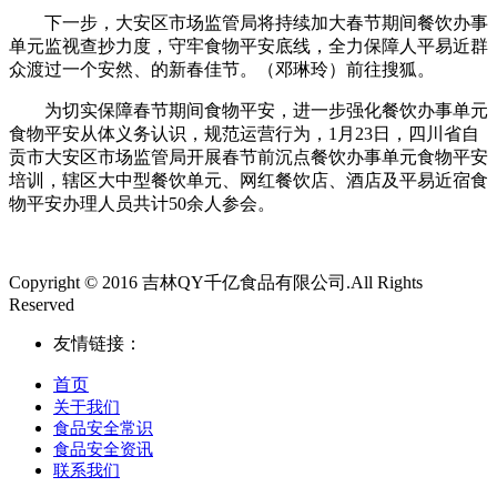
下一步，大安区市场监管局将持续加大春节期间餐饮办事
单元监视查抄力度，守牢食物平安底线，全力保障人平易近群
众渡过一个安然、的新春佳节。（邓琳玲）前往搜狐。
为切实保障春节期间食物平安，进一步强化餐饮办事单元
食物平安从体义务认识，规范运营行为，1月23日，四川省自
贡市大安区市场监管局开展春节前沉点餐饮办事单元食物平安
培训，辖区大中型餐饮单元、网红餐饮店、酒店及平易近宿食
物平安办理人员共计50余人参会。
Copyright © 2016 吉林QY千亿食品有限公司.All Rights
Reserved
友情链接：
首页
关于我们
食品安全常识
食品安全资讯
联系我们