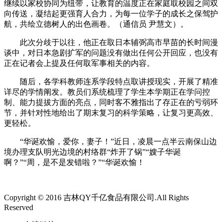
继续以家校协同为纽带，让教育的温度正在家庭取校园之间双
向传送，凝结起更强育人合力，为每一位学子的成长之保驾护
航，共绘立德树人的出色画卷。（通信员 尹慧文）。
此次分歧于以往，他正在取日本辅弼高市早苗的长时间漫
谈中，对日本急剧扩军的问题没有做出任何公开回应，也没有
正在记者会上提及任何取军事相关的内容。
随后，各学科教师连系学段特点取讲授现实，开展了精准
详尽的学情阐发。教员们系统梳理了学生本学期正在学问控
制、能力提拔方面的亮点，同时客不雅指出了存正在的亏弱环
节，并针对性地给出了期末复习的科学策略，让复习更高效、
更轻松。
“华诞欢愉，爱你，妻子！”近日，凌晨一点半云南保山边
境办理支队明光边境的村络群“炸开了锅”“嫂子华诞
啊？”“周，是不是发错啦？”“华诞欢愉！
Copyright © 2016 吉林QY千亿食品有限公司.All Rights
Reserved