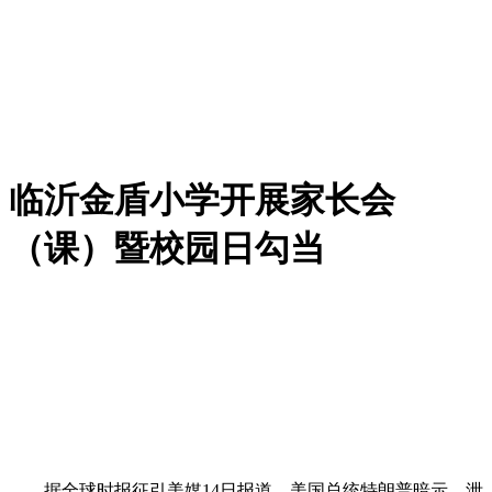
临沂金盾小学开展家长会
（课）暨校园日勾当
据全球时报征引美媒14日报道，美国总统特朗普暗示，泄