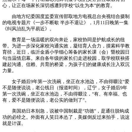
心，让正在场家长深切感遭到学校“以生为本”的教育。
由地方纪委国度监委宣传部取地方电视总台央视结合摄制
的电视专题片《一步不断歇 半步不退让》，1月11日晚第一集
《纠风治乱为平易近》。
教育是一场温暖的双向奔赴，家校协同是护航成长的纽
带。为进一步深化家校沟通实效，凝结育人合力，摸索科学教
育径，近日，临沂金盾小学细心筹备的家长课（会）暨校园日
勾当温情启幕。来自各年级的家长们走进校园，取学校联袂搭
建起沟通、信赖、共育的桥梁，为孩子们的健康成长注入双沉
力量。
女子婚后9年第一次洗碗，坐正在水池边，不由得啜泣“爱
不是随便说说，老公线日（报道时间），辽宁，女子婚后9年
第一次洗碗，坐正在水池边，不由得啜泣，“有、有幸福、也
有，爱不是随便说说，老公实的做到了”。
美国劝日本别急，说被中国制裁是“功德”，是通往脱钩成
功的必经之。外面有人笑日本怂了，美媒倒反过来拍手，说这
就是计谋。