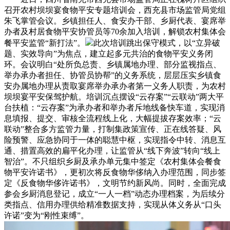
召开农村坝坝宴食物平安专题培训会，西充县市场监管局党组
朱飞掌管会议。乡镇担任人、食安办干部、乡厨代表、宴席举
办者及村居食物平安协管员等70余加入培训，解锁农村集体会
餐平安监管“新打法”。
此次培训跳出保守模式，以“立异破
题、实效导向”为焦点，建立起多元共治的食物平安义务闭
环。会议明白“处所负总责、乡镇属地办理、部分监视指点、
举办承办者担任、协管员协帮”的义务系统，层层压实乡镇食
安办属地办理从责取宴席举办承办者第一义务人职责，为农村
坝坝宴平安保驾护航。培训沉点摆设“云存案”“云联动”两大平
台扶植：“云存案”为承办者和举办者斥地线备快车道，实现消
息填报、提交、审核全流程线上化，大幅提拔存案效率；“云
联动”整合多方监管力量，打制集政策宣传、正在线答疑、风
险预警、应急协同于一体的聪慧中枢，实现指令中转、消息互
通、措置高效的扁平化办理，让监管从“线下奔波”转向“线上
智治”。不只组织乡厨及承办单元集中签定《农村集体会餐食
物平安许诺书》，更初次将反食物华侈纳入办理范围，同步签
定《反食物华侈许诺书》，文明节约新风尚。同时，全面完成
参会乡厨消息登记，成立“一人一档”动态办理档案，为后续分
类指点、信用办理供给精准数据支持，实现从体义务从“口头
许诺”变为“刚性束缚”。