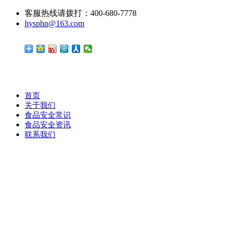
客服热线请拨打：400-680-7778
hysphn@163.com
首页
关于我们
食品安全常识
食品安全资讯
联系我们