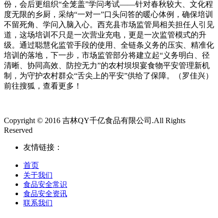
份，会后更组织“全笼盖”学问考试——针对春秋较大、文化程
度无限的乡厨，采纳“一对一”口头问答的暖心体例，确保培训
不留死角、学问入脑入心。西充县市场监管局相关担任人引见
道，这场培训不只是一次营业充电，更是一次监管模式的升
级。通过聪慧化监管手段的使用、全链条义务的压实、精准化
培训的落地，下一步，市场监管部分将建立起“义务明白、径
清晰、协同高效、防控无力”的农村坝坝宴食物平安管理新机
制，为守护农村群众“舌尖上的平安”供给了保障。（罗佳兴）
前往搜狐，查看更多！
Copyright © 2016 吉林QY千亿食品有限公司.All Rights
Reserved
友情链接：
首页
关于我们
食品安全常识
食品安全资讯
联系我们