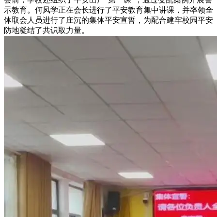
示教育。何凤学正在会长进行了平安教育集中讲课，并率领全
体取会人员进行了庄沉的集体平安宣誓，为配合建牢校园平安
防地凝结了共识取力量。