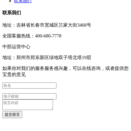
联系我们
联系我们
地址：吉林省长春市宽城区兰家大街3468号
全国客服热线：400-680-7778
中部运营中心
地址：郑州市郑东新区绿地双子塔北塔19层
如果你对我们的服务服务感兴趣，可以在线咨询，或者提供您
宝贵的意见
提交留言