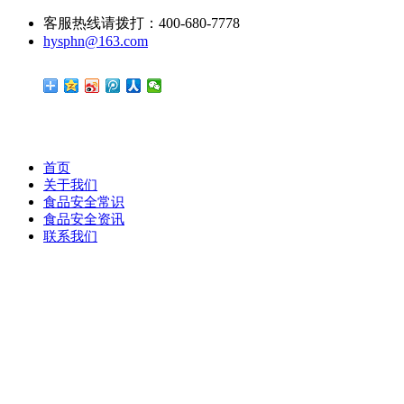
客服热线请拨打：400-680-7778
hysphn@163.com
首页
关于我们
食品安全常识
食品安全资讯
联系我们