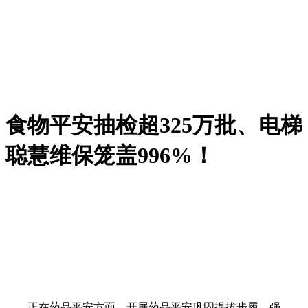
食物平安抽检超325万批、电梯
聪慧维保笼盖996%！
正在药品平安方面，开展药品平安巩固提拔步履，强