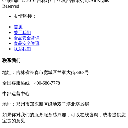
Copyright © 2016 吉林QY千亿食品有限公司.All Rights
Reserved
友情链接：
首页
关于我们
食品安全常识
食品安全资讯
联系我们
联系我们
地址：吉林省长春市宽城区兰家大街3468号
全国客服热线：400-680-7778
中部运营中心
地址：郑州市郑东新区绿地双子塔北塔19层
如果你对我们的服务服务感兴趣，可以在线咨询，或者提供您
宝贵的意见