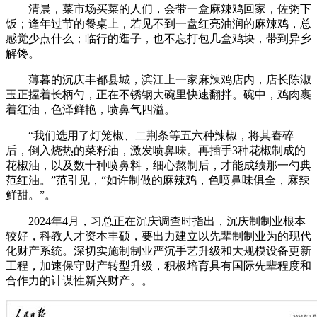
清晨，菜市场买菜的人们，会带一盒麻辣鸡回家，佐粥下
饭；逢年过节的餐桌上，若见不到一盘红亮油润的麻辣鸡，总
感觉少点什么；临行的逛子，也不忘打包几盒鸡块，带到异乡
解馋。
薄暮的沉庆丰都县城，滨江上一家麻辣鸡店内，店长陈淑
玉正握着长柄勺，正在不锈钢大碗里快速翻拌。碗中，鸡肉裹
着红油，色泽鲜艳，喷鼻气四溢。
“我们选用了灯笼椒、二荆条等五六种辣椒，将其舂碎
后，倒入烧热的菜籽油，激发喷鼻味。再插手3种花椒制成的
花椒油，以及数十种喷鼻料，细心熬制后，才能成绩那一勺典
范红油。”范引见，“如许制做的麻辣鸡，色喷鼻味俱全，麻辣
鲜甜。”。
2024年4月，习总正在沉庆调查时指出，沉庆制制业根本
较好，科教人才资本丰硕，要出力建立以先辈制制业为的现代
化财产系统。深切实施制制业严沉手艺升级和大规模设备更新
工程，加速保守财产转型升级，积极培育具有国际先辈程度和
合作力的计谋性新兴财产。。