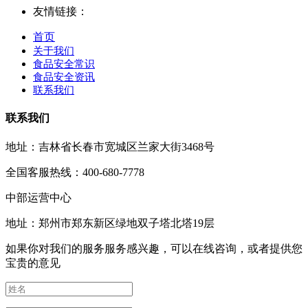
友情链接：
首页
关于我们
食品安全常识
食品安全资讯
联系我们
联系我们
地址：吉林省长春市宽城区兰家大街3468号
全国客服热线：400-680-7778
中部运营中心
地址：郑州市郑东新区绿地双子塔北塔19层
如果你对我们的服务服务感兴趣，可以在线咨询，或者提供您
宝贵的意见