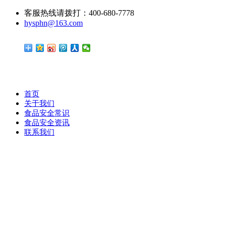
客服热线请拨打：400-680-7778
hysphn@163.com
首页
关于我们
食品安全常识
食品安全资讯
联系我们